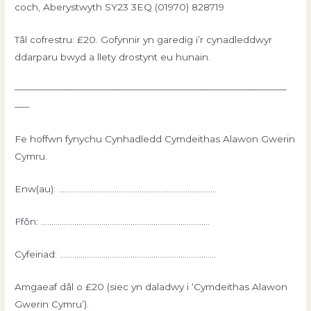
coch, Aberystwyth SY23 3EQ (01970) 828719
Tâl cofrestru: £20. Gofynnir yn garedig i’r cynadleddwyr
ddarparu bwyd a llety drostynt eu hunain.
————————————————————————————
—–
Fe hoffwn fynychu Cynhadledd Cymdeithas Alawon Gwerin
Cymru.
Enw(au): ………………………………………………………………….
Ffôn: ………………………………………………………………………
Cyfeiriad: …………………………………………………………………
Amgaeaf dâl o £20 (siec yn daladwy i ‘Cymdeithas Alawon
Gwerin Cymru’).