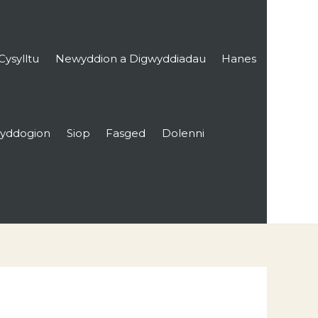
Cysylltu
Newyddion a Digwyddiadau
Hanes
yddogion
Siop
Fasged
Dolenni