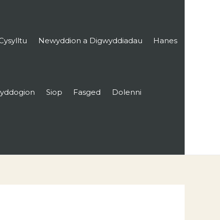
Cysylltu
Newyddion a Digwyddiadau
Hanes
yddogion
Siop
Fasged
Dolenni