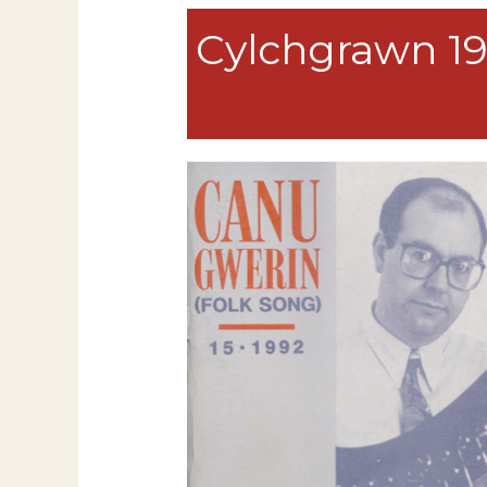
Cylchgrawn 1